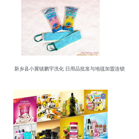
新乡县小冀镇鹏宇洗化 日用品批发与地毯加盟连锁
火热招商，共创财富新机遇