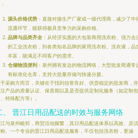
于：
源头价格优势
：直接对接生产厂家或一级代理商，减少了中
流通环节，能获得极具竞争力的采购价格。
品牌与品类齐全
：从经济实惠的大包装商用洗衣粉、强力去
的工业洗衣粉，到各类知名品牌的家用洗衣粉、洗衣液，品
丰富，能满足不同客户的需求。
仓储物流便利
：泉州拥有发达的物流网络，大型批发商通常
有标准化仓库，支持大批量存储与快速分拨。
对于采购方而言，关键在于找到信誉良好、供货稳定的批发商，
关注产品的质量认证、保质期以及是否提供定制化服务（如定制
装、特殊配方等）。
二、 晋江日用品配送的时效与服务网络
晋江与泉州毗邻，商贸活动频繁，其日用品配送体系以高效、灵
著称。一个专业的晋江日用品配送服务，不仅包括洗衣粉，更涵