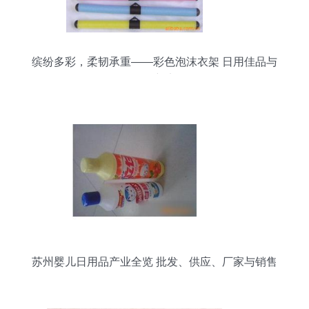
缤纷多彩，柔韧承重——彩色泡沫衣架 日用佳品与
批发新宠
苏州婴儿日用品产业全览 批发、供应、厂家与销售
网络解析