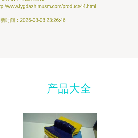
ttp://www.lygdazhimusm.com/product/44.html
新时间：2026-08-08 23:26:46
产品大全