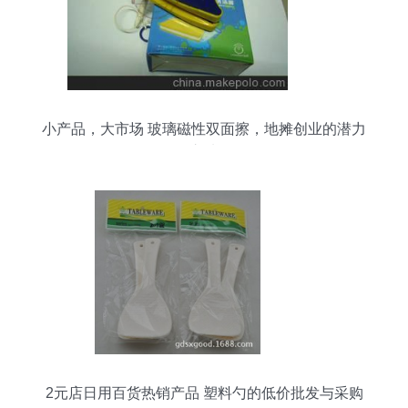
小产品，大市场 玻璃磁性双面擦，地摊创业的潜力
之选
2元店日用百货热销产品 塑料勺的低价批发与采购