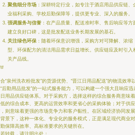
聚焦细分市场
：深耕特定行业，如专注于酒店用品供应链、
业福利采购、学校后勤保障等，提供更专业、深入的服务。
强调服务与信誉
：在产品质量、配送准时率、售后响应等方
建立良好口碑，这是批发配送业务长期发展的基石。
关注绿色环保
：随着环保意识增强，采购方对可降解、浓缩
型、环保配方的清洁用品需求日益增长。供应链应及时引入
关产品线。
##
合“泉州洗衣粉批发”的货源优势、“晋江日用品配送”的物流效率
及“后勤用品批发”的一站式服务能力，可以构建一个强大且响应迅
的日用品供应链体系。对于采购方，选择这样的综合服务商意味
更低的综合成本、更高的运营效率和更省心的采购体验；对于供
方，则意味着更强的市场竞争力和客户黏性。在区域经济协同发
的背景下，这种一体化、专业化的服务模式，正是满足现代商业
后勤保障高效率、高标准要求的关键所在。
如若转载，请注明出处：