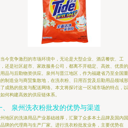
在当今竞争激烈的市场环境中，无论是大型企业、酒店餐饮、工
厂，还是社区超市、家政服务公司，都离不开稳定、高效、优质
日用品与后勤物资供应。泉州与晋江地区，作为福建省乃至全国
要的制造业与商贸集散地，在洗衣粉、日用百货及后勤用品领域
成了成熟的批发与配送网络。本文将探讨这一区域市场的特点，
及如何构建高效的供应链体系。
一、 泉州洗衣粉批发的优势与渠道
泉州地区的洗涤用品产业基础雄厚，汇聚了众多本土品牌及国内
际品牌的代理商与生产厂家。进行洗衣粉批发业务，主要优势在